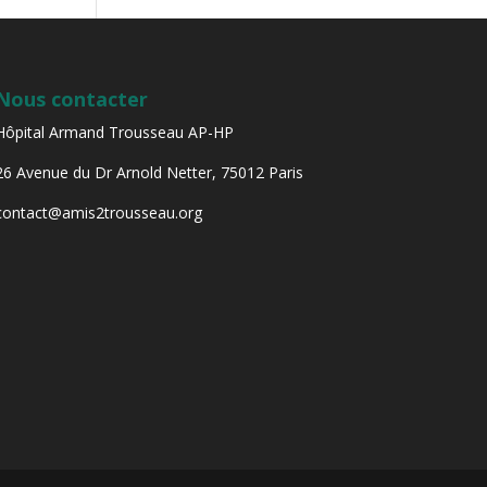
Nous contacter
Hôpital Armand Trousseau AP-HP
26 Avenue du Dr Arnold Netter, 75012 Paris
contact@amis2trousseau.org