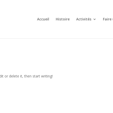
Accueil
Histoire
Activités
Faire
t or delete it, then start writing!