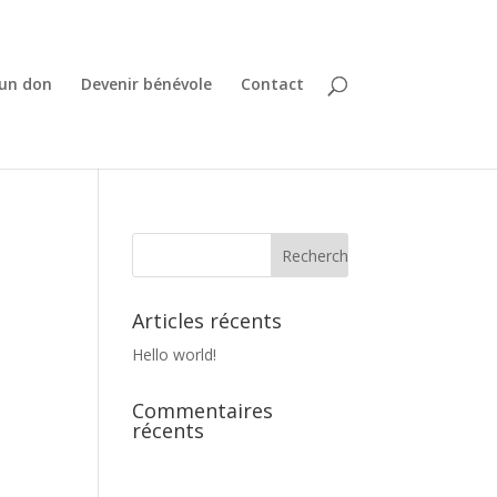
 un don
Devenir bénévole
Contact
Articles récents
Hello world!
Commentaires
récents