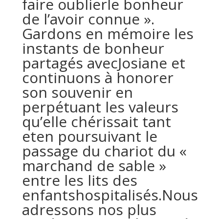
faire oublierle bonheur
de l’avoir connue ».
Gardons en mémoire les
instants de bonheur
partagés avecJosiane et
continuons à honorer
son souvenir en
perpétuant les valeurs
qu’elle chérissait tant
eten poursuivant le
passage du chariot du «
marchand de sable »
entre les lits des
enfantshospitalisés.Nous
adressons nos plus